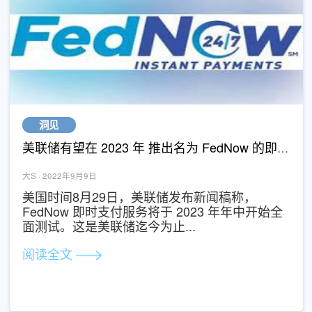
阅读全文
洞见
美联储有望在 2023
大S · 2022年9月9日