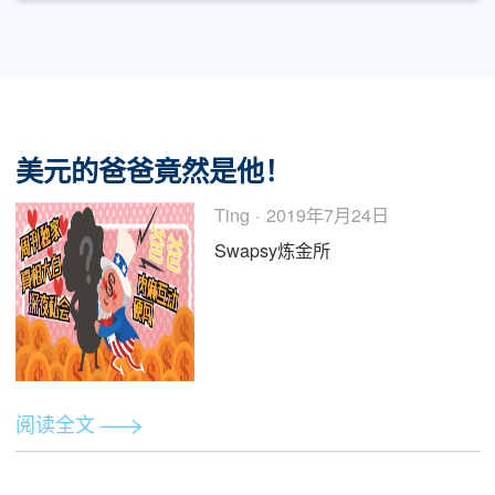
美国时间8月29日，美联储发布新闻稿称，
FedNow 即时支付服务将于 2023 年年中开始
面测试。这是美联储迄今为止...
阅读全文
美元的爸爸竟然是他！
Ting · 2019年7月24日