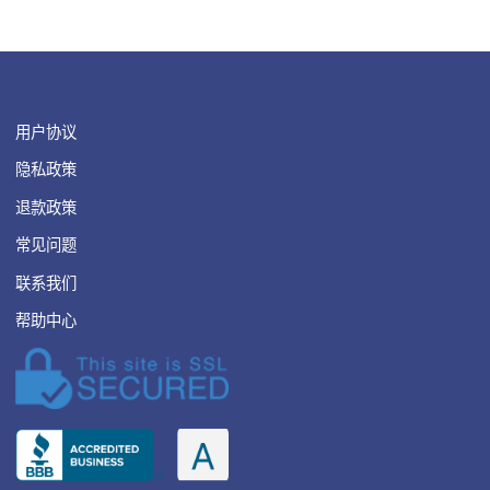
就是了解一下这个公司
之前有没有sponsor
H1B成功的历...
阅读全文
如何科学地在美帝省钱
玉蚀 · 2018年7月6日
又一篇热气腾腾的用户
分享，留学党的省钱窍
门。