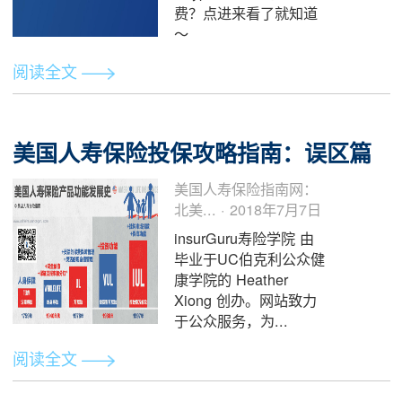
阅读全文
Zelle 和 PayPal 小贴士
Mike D · 2018年7月7日
平台上最受欢迎的电子
钱包是哪一个？怎样才
能更快匹配？如何避免
Paypal不必要的手续
费？点进来看了就知道
～
阅读全文