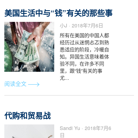
美国人寿保险投保攻略指南：误区
美国人寿保险指南网：
北美... · 2018年7月7日
insurGuru️寿险学院 由
毕业于UC伯克利公众健
康学院的 Heather
Xiong 创办。网站致力
于公众服务，为...
阅读全文
美国生活中与“钱”有关的那些事