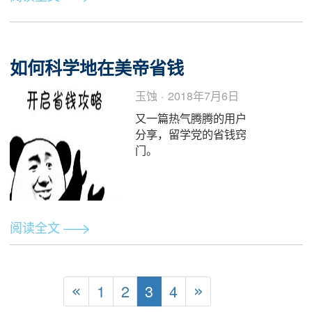
堆名词，百度搜出来的
往往有什么中国银行外
汇牌价，美元中间价，
而谷歌搜出来的则是
什...
阅读全文
2018 H1B赞助最多的公司名单，
按照这个找，准没错！
CareerTu · 2018年7月6
日
对于留学生而言，在定
位求职目标企业前，有
必要增加的一个步骤，