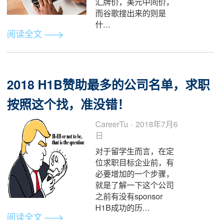
代购，就是在关税、物
价差等等的客观条件之
中，生长出来的一种接
地气的智慧。
阅读全文
卖出价、买入价、中间价、离岸价
傻分不清楚？外汇名词大解密
小J · 2018年7月6日
每当我们搜索美元汇率
的时候，总是看到一大