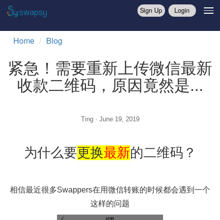
Sign Up
Login
Home
Blog
紧急！需要重新上传微信最
收款二维码，原因竟然是..
Ting · June 19, 2019
为什么要
更换
最新
的二维码？
相信最近很多Swappers在用微信转账的时候都会遇到