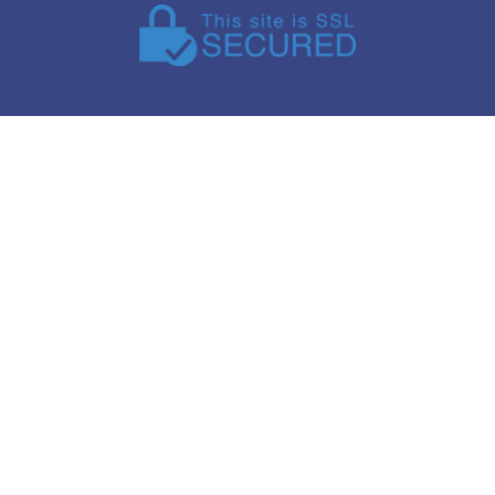
Swapsy finds a match for you to swap USD and CNY, an
exchanges the necessary E-wallets information between b
parties. P2P currency exchange.
© Swapsy. All rights reserved.
Trademarks belong to their respective owners.