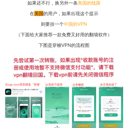
打开微信进行转账）
微信这样提醒，表明对方目前与您不再同一个地区
为了保证让您与收款人的IP显示在同一个地区
在
国内
的用户，如果出现这个提示
则要挂一个
美国的
VPN
如果还不行，换另外一条
美国的线路
在
美国
的用户，如果出现这个提示
则要挂一个
中国的VPN
（下面给大家推荐一款免费又好用的翻墙软件）
下图是穿梭VPN的流程图