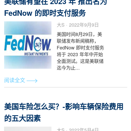
哪里能找到美元换人民
和人民币换美元安全靠
谱的渠道呢？本文秉承
这一目的，列举目前使
用人数较多，正规有口
碑的换汇平台，对比
各...
阅读全文
美联储有望在 2023 年 推出名为
FedNow 的即时支付服务
大S · 2022年9月9日
美国时间8月29日，美