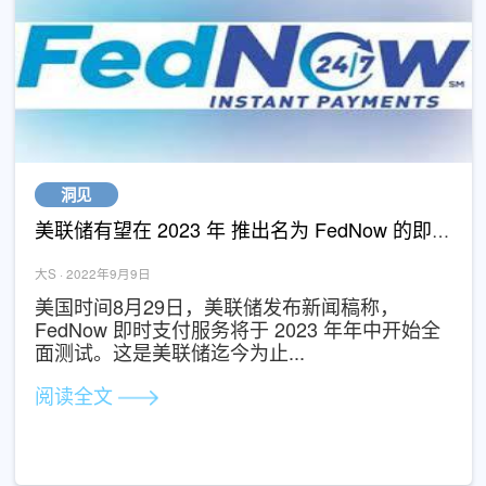
阅读全文
洞见
美联储有望在 2023
大S · 2022年9月9日