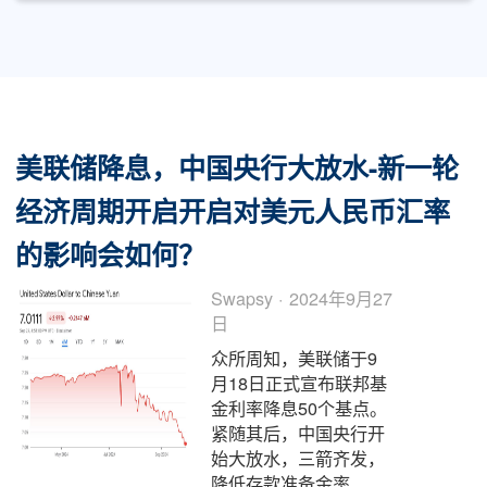
美国时间8月29日，美联储发布新闻稿称，
FedNow 即时支付服务将于 2023 年年中开始
面测试。这是美联储迄今为止...
阅读全文
美联储降息，中国央行大放水-新一
经济周期开启开启对美元人民币汇