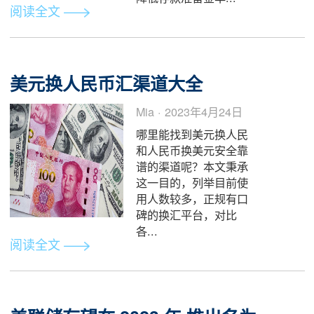
的影响会如何？
Swapsy · 2024年9月27
日
众所周知，美联储于9
月18日正式宣布联邦基
金利率降息50个基点。
紧随其后，中国央行开
始大放水，三箭齐发，
降低存款准备金率...
阅读全文
美元换人民币汇渠道大全
Mia · 2023年4月24日