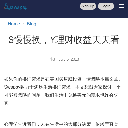
Sign Up
Login
Home
Blog
$慢慢换，¥理财收益天天
小J · July 5, 2018
如果你的换汇需求是在美国买房或投资，请忽略本篇文
Swapsy致力于满足生活换汇需求，本文想跟大家探讨
可能被忽略的问题，我们生活中兑换美元的需求也许会
真。