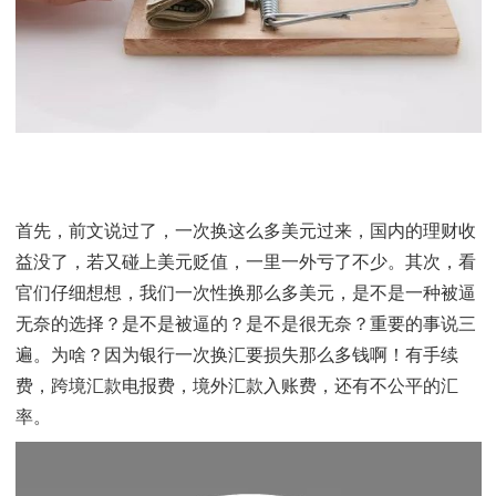
己接下来半年甚至一年的生活，大概需要的美元数量，
去银行或一些汇款平台一次汇数千，甚至数万美金。应
不少看官也是这么做的吧，好像没觉得有什么问题，但
是掉入了一个习惯的陷阱。