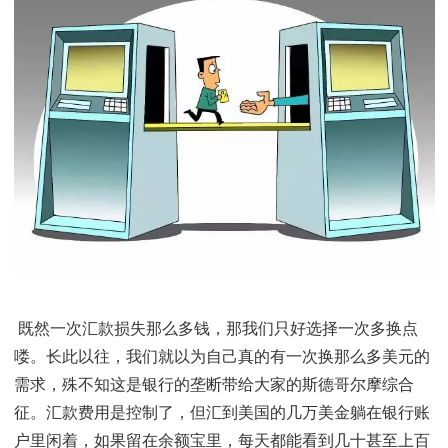
首先，前文说过了，一次换这么多美元过来，国内的理
益没了，若又碰上美元贬值，一里一外亏了不少。其次
官们仔细想想，我们一次性换那么多美元，是不是一种
无奈的选择？是不是被逼的？是不是很无奈？重要的事
遍。为啥？因为银行一次换汇要损失那么多钱啊！有手
费，跨境汇款电报费，境外汇款入账费，还有不公平的
率。