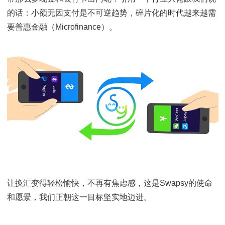
在Swapsy换一次美元，你就会重新审视自己的换汇需
几乎零成本，速度那么快，流程那么便捷，为什么还要
换那么多美元呢？想用多少的时候，换多少，就像支付
微信支付在做的那样，小额支付需求随时能满足，谁还
带那么多现金和银行卡出门呢？引用一个行业大佬跟我