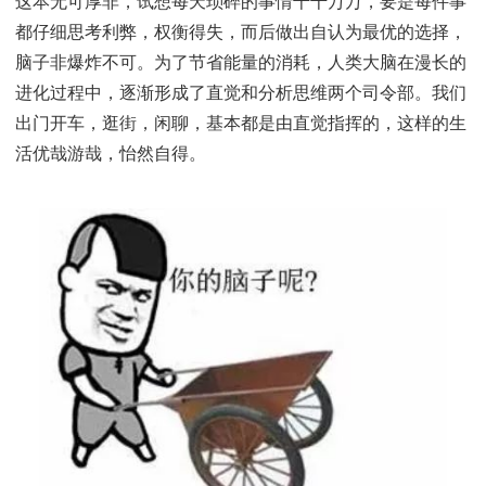
这本无可厚非，试想每天琐碎的事情千千万万，要是每
都仔细思考利弊，权衡得失，而后做出自认为最优的选
脑子非爆炸不可。为了节省能量的消耗，人类大脑在漫
进化过程中，逐渐形成了直觉和分析思维两个司令部。
出门开车，逛街，闲聊，基本都是由直觉指挥的，这样
活优哉游哉，怡然自得。