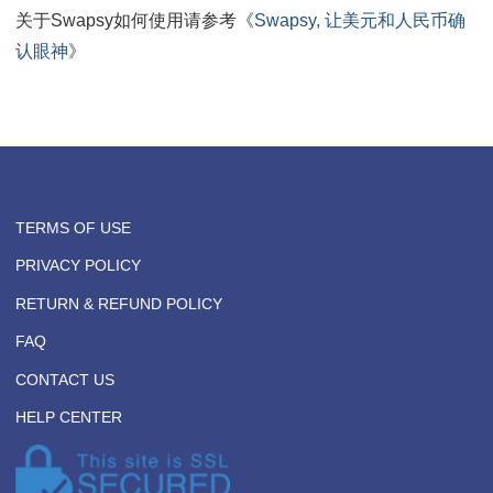
的话：小额无因支付是不可逆趋势，碎片化的时代越来
要普惠金融（Microfinance）。
让换汇变得轻松愉快，不再有焦虑感，这是Swapsy的
和愿景，我们正朝这一目标坚实地迈进。