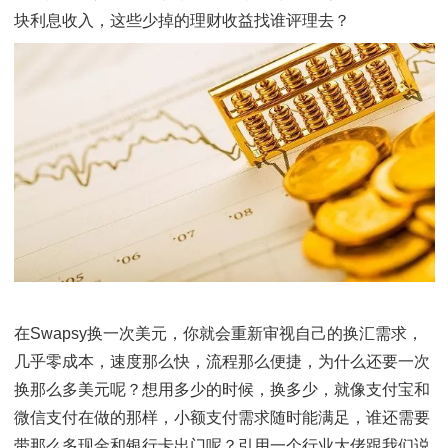
既然一次汇款损失那么多钱，那我们只好选择一次多换
喽。长此以往，我们就以为自己真的有一次换那么多美
需求，殊不知这是银行的垄断带给大家的斯德哥尔摩综
征。汇款费用是控制了，但汇到美国的几万美金躺在银
户里闲着，如果留在余额宝里，每天都能看到几十甚至
块利息收入，这些少掉的理财收益找谁评理去？