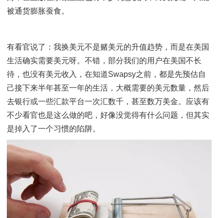
又比如2016年，美元对人民币不断升值，被国内一些
专家煽风点火后，无数人就开始恐慌性地兑换美元，有
了保值的，有说为了对冲汇率风险的，但没有几个是做
入分析的。到2017年美元节节下跌，大部分之前换了
人开始后悔，不仅汇率上亏了，更重要的，也是最容易
视的，是利息损失。同样金额的人民币放在国内随便买
财，甚至放在余额宝里也有不少利息收入，而美元呢？
被通货膨胀蚕食。
有看官说了：我换美元不是赌美元的升值趋势，而是在
生活确实需要美元呀。不错，部分我们的用户在美国不
待，也没有美元收入，在知道Swapsy之前，都是先预