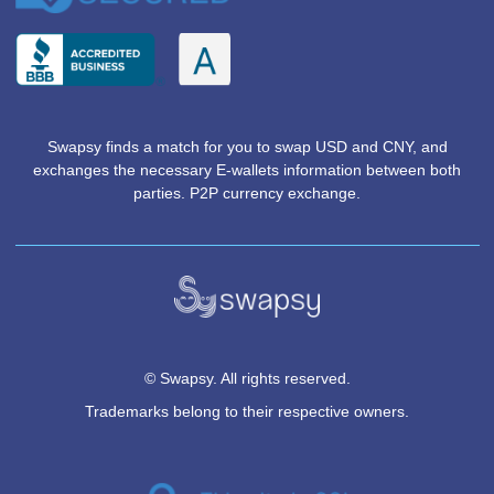
关于Swapsy如何使用请参考《
Swapsy, 让美元和人民
认眼神
》
TERMS OF USE
PRIVACY POLICY
RETURN & REFUND POLICY
FAQ
CONTACT US